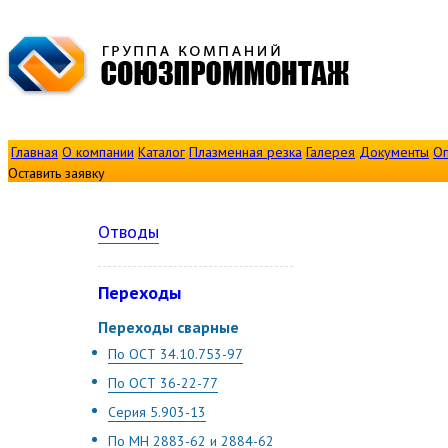
Главная
О компании
Каталог
Плазменная резка
Галерея
Документы
Оп
Оставить заявку
Отводы
Переходы
Переходы сварные
По ОСТ 34.10.753-97
По ОСТ 36-22-77
Серия 5.903-13
По МН 2883-62 и 2884-62