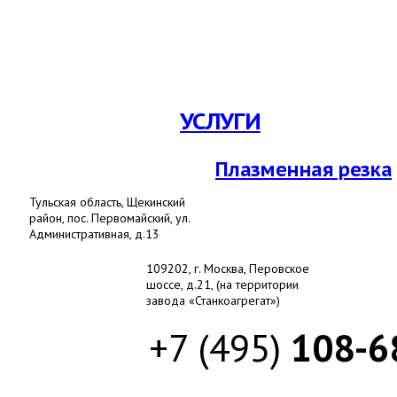
УСЛУГИ
Плазменная резка
Тульская область, Щекинский
район,
пос. Первомайский
, ул.
Административная
,
д.13
109202, г. Москва,
Перовское
шоссе, д.21
,
(на территории
завода «Станкоагрегат»)
+7 (495)
108-6