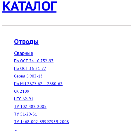
КАТАЛОГ
Отводы
Сварные
По ОСТ 34.10.752-97
По ОСТ 36-21-77
Серия 5.903-13
По МН 2877-62 – 2880-62
СК 2109
НТС 62-91
ТУ 102-488-2005
ТУ 51-29-81
ТУ 1468-002-59997939-2008