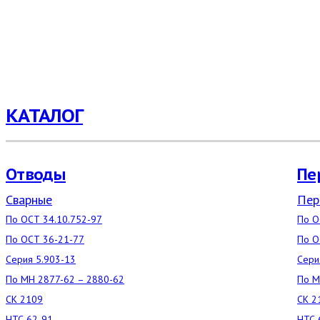
КАТАЛОГ
Отводы
Пе
Сварные
Пер
По ОСТ 34.10.752-97
По О
По ОСТ 36-21-77
По О
Серия 5.903-13
Сери
По МН 2877-62 – 2880-62
По М
СК 2109
СК 2
НТС 62-91
НТС 