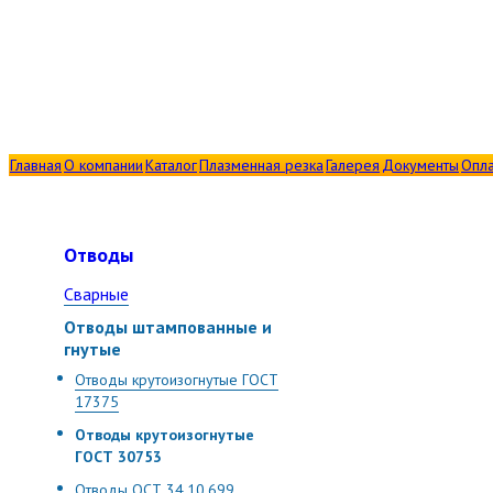
Главная
О компании
Каталог
Плазменная резка
Галерея
Документы
Опла
Отводы
Сварные
Отводы штампованные и
гнутые
Отводы крутоизогнутые ГОСТ
17375
Отводы крутоизогнутые
ГОСТ 30753
Отводы ОСТ 34.10.699