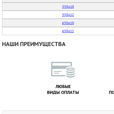
530х10
530х12
630х10
630х12
НАШИ ПРЕИМУЩЕСТВА
ЛЮБЫЕ
ВИДЫ ОПЛАТЫ
ПО