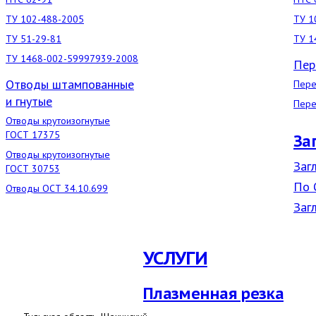
ТУ 102-488-2005
ТУ 1
ТУ 51-29-81
ТУ 1
ТУ 1468-002-59997939-2008
Пер
Отводы штампованные
Пере
и гнутые
Пере
Отводы крутоизогнутые
ГОСТ 17375
За
Отводы крутоизогнутые
Заг
ГОСТ 30753
По 
Отводы ОСТ 34.10.699
Заг
УСЛУГИ
Плазменная резка