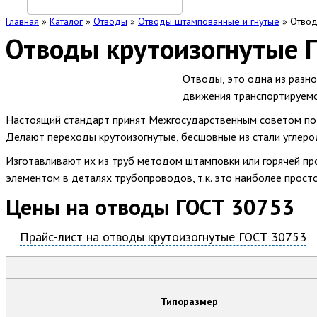
Главная
»
Каталог
»
Отводы
»
Отводы штампованные и гнутые
»
Отвод
Отводы крутоизогнутые 
Отводы, это одна из разн
движения транспортируемо
Настоящий стандарт принят Межгосударственным советом по 
Делают переходы крутоизогнутые, бесшовные из стали углерод
Изготавливают их из труб методом штамповки или горячей п
элементом в деталях трубопроводов, т.к. это наиболее прос
Цены на отводы ГОСТ 30753
Прайс-лист на отводы крутоизогнутые ГОСТ 30753
Типоразмер